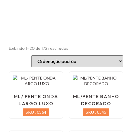
Exibindo 1–20 de 172 resultados
ML/ PENTE ONDA
ML/PENTE BANHO
LARGO LUXO
DECORADO
SKU : 0364
SKU : 0545