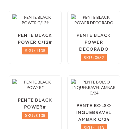
PENTE BLACK
PENTE BLACK
POWER C/12#
POWER
DECORADO
SKU : 1108
SKU : 0532
PENTE BLACK
PENTE BOLSO
POWER#
INQUEBRAVEL
SKU : 0108
AMBAR C/24
SKU : 1113