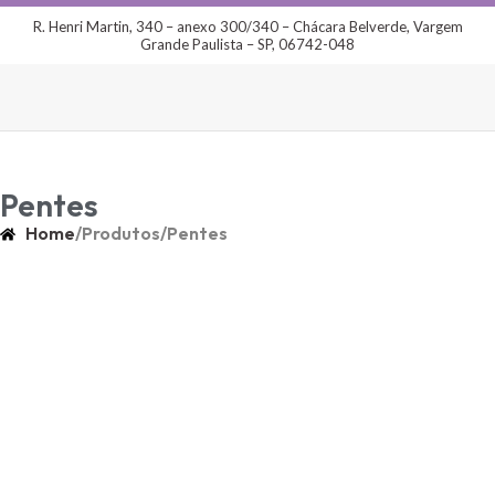
R. Henri Martin, 340 – anexo 300/340 – Chácara Belverde, Vargem
Grande Paulista – SP, 06742-048
Pentes
Home
/
Produtos
/
Pentes