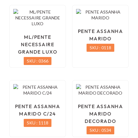
PENTE ASSANHA
ML/PENTE
MARIDO
NECESSAIRE
SKU : 0118
GRANDE LUXO
SKU : 0366
PENTE ASSANHA
PENTE ASSANHA
MARIDO C/24
MARIDO
DECORADO
SKU : 1118
SKU : 0534