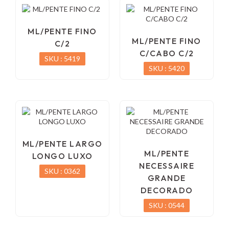
ML/PENTE FINO
ML/PENTE FINO
C/2
C/CABO C/2
SKU : 5419
SKU : 5420
ML/PENTE LARGO
ML/PENTE
LONGO LUXO
NECESSAIRE
SKU : 0362
GRANDE
DECORADO
SKU : 0544