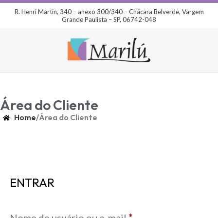
R. Henri Martin, 340 – anexo 300/340 – Chácara Belverde, Vargem
Grande Paulista – SP, 06742-048
Área do Cliente
Home
/
Área do Cliente
ENTRAR
Nome de usuário ou e-mail
*