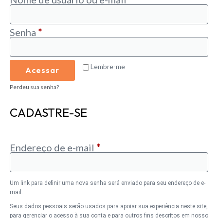
Senha
*
Alternative:
Lembre-me
Acessar
Perdeu sua senha?
CADASTRE-SE
Endereço de e-mail
*
Um link para definir uma nova senha será enviado para seu endereço de e-
mail.
Seus dados pessoais serão usados ​​para apoiar sua experiência neste site,
para gerenciar o acesso à sua conta e para outros fins descritos em nosso