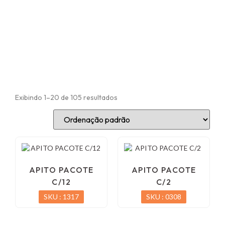
Exibindo 1–20 de 105 resultados
APITO PACOTE
APITO PACOTE
C/12
C/2
SKU : 1317
SKU : 0308