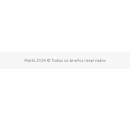
Marilú 2024 © Todos os direitos reservados