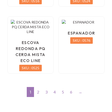
SKU : 0516
SKU : 0524
ESPANADOR
SKU : 0576
ESCOVA
REDONDA PQ
CERDA MISTA
ECO LINE
SKU : 0525
1
2
3
4
5
6
→