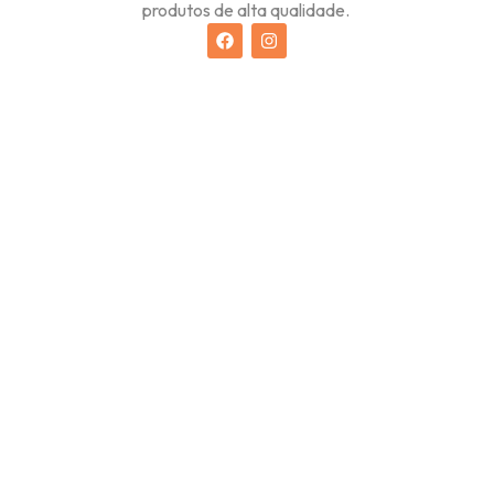
produtos de alta qualidade.