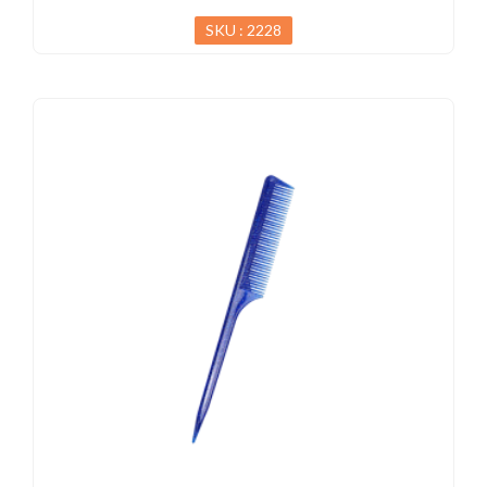
SKU : 2228