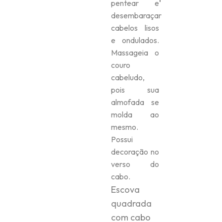
pentear e
desembaraçar
cabelos lisos
e ondulados.
Massageia o
couro
cabeludo,
pois sua
almofada se
molda ao
mesmo.
Possui
decoração no
verso do
cabo.
Escova
quadrada
com cabo