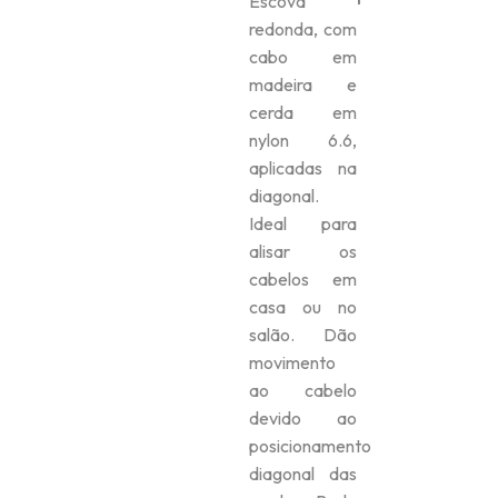
Escova
redonda, com
cabo em
madeira e
cerda em
nylon 6.6,
aplicadas na
diagonal.
Ideal para
alisar os
cabelos em
casa ou no
salão. Dão
movimento
ao cabelo
devido ao
posicionamento
diagonal das