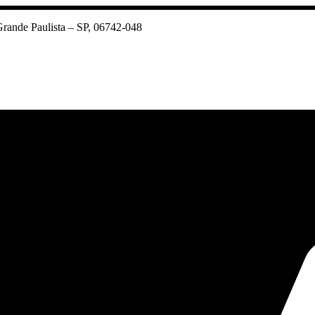
rande Paulista – SP, 06742-048