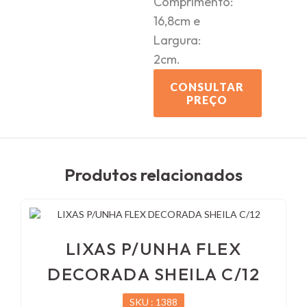
Comprimento:
16,8cm e
Largura:
2cm.
CONSULTAR
PREÇO
Produtos relacionados
LIXAS P/UNHA FLEX
DECORADA SHEILA C/12
SKU : 1388