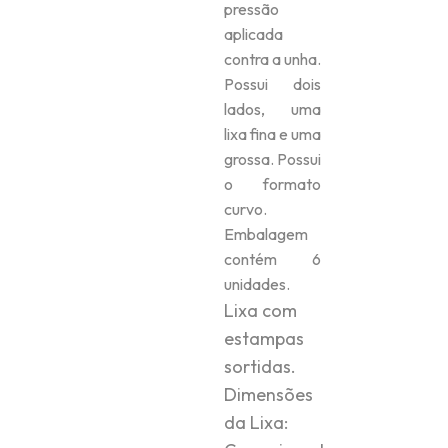
pressão
aplicada
contra a unha.
Possui dois
lados, uma
lixa fina e uma
grossa. Possui
o formato
curvo.
Embalagem
contém 6
unidades.
Lixa com
estampas
sortidas.
Dimensões
da Lixa: