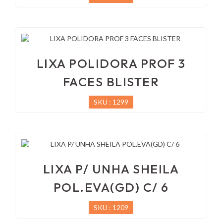
LIXA POLIDORA PROF 3
FACES BLISTER
SKU : 1299
LIXA P/ UNHA SHEILA
POL.EVA(GD) C/ 6
SKU : 1209