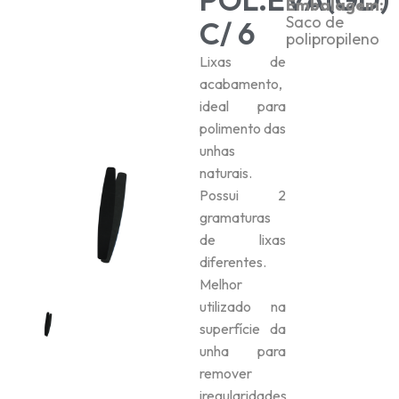
Embalagem:
Saco de
C/ 6
polipropileno
Lixas de
acabamento,
ideal para
polimento das
unhas
naturais.
Possui 2
gramaturas
de lixas
diferentes.
Melhor
utilizado na
superfície da
unha para
remover
iregularidades