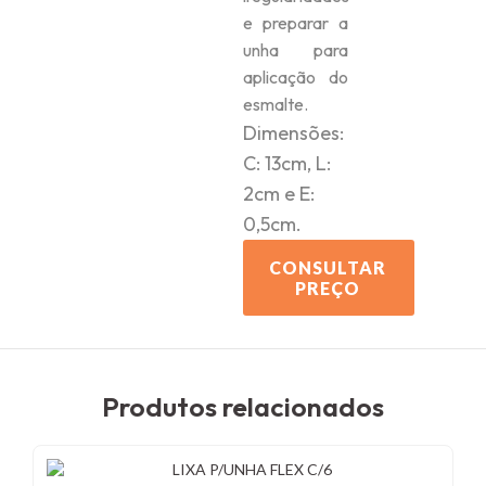
e preparar a
unha para
aplicação do
esmalte.
Dimensões:
C: 13cm, L:
2cm e E:
0,5cm.
CONSULTAR
PREÇO
Produtos relacionados