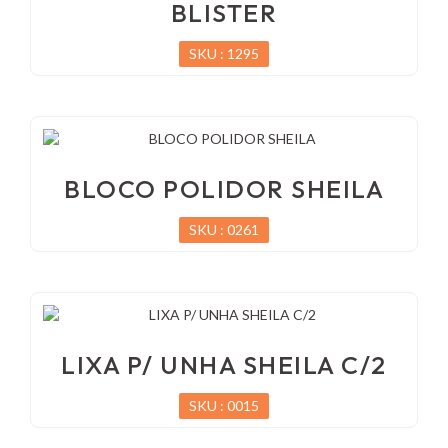
BLISTER
SKU : 1295
BLOCO POLIDOR SHEILA
SKU : 0261
LIXA P/ UNHA SHEILA C/2
SKU : 0015