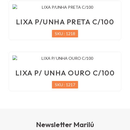
LIXA P/UNHA PRETA C/100
SKU : 1218
LIXA P/ UNHA OURO C/100
SKU : 1217
Newsletter Marilú