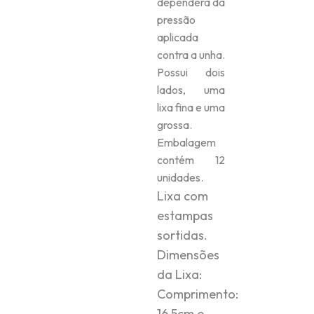
dependerá da
pressão
aplicada
contra a unha.
Possui dois
lados, uma
lixa fina e uma
grossa.
Embalagem
contém 12
unidades.
Lixa com
estampas
sortidas.
Dimensões
da Lixa:
Comprimento:
16,5cm e