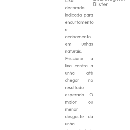
Lixa
Blister
decorada
indicada para
encurtamento
e
acabamento
em unhas
naturais.
Friccione a
lixa contra a
unha até
chegar no
resultado
esperado. O
maior ou
menor
desgaste da
unha