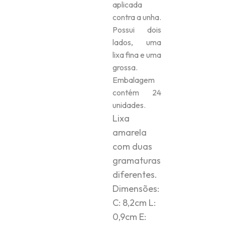
aplicada
contra a unha.
Possui dois
lados, uma
lixa fina e uma
grossa.
Embalagem
contém 24
unidades.
Lixa
amarela
com duas
gramaturas
diferentes.
Dimensões:
C: 8,2cm L:
0,9cm E: