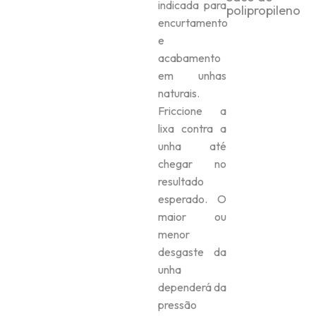
indicada para
polipropileno
encurtamento
e
acabamento
em unhas
naturais.
Friccione a
lixa contra a
unha até
chegar no
resultado
esperado. O
maior ou
menor
desgaste da
unha
dependerá da
pressão