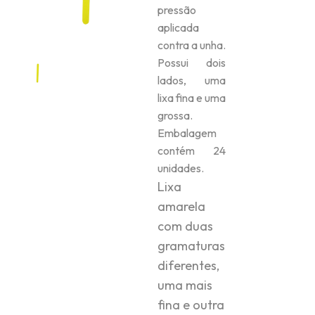
pressão
aplicada
contra a unha.
Possui dois
lados, uma
lixa fina e uma
grossa.
Embalagem
contém 24
unidades.
Lixa
amarela
com duas
gramaturas
diferentes,
uma mais
fina e outra