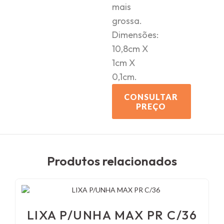
mais
grossa.
Dimensões:
10,8cm X
1cm X
0,1cm.
CONSULTAR
PREÇO
Produtos relacionados
LIXA P/UNHA MAX PR C/36