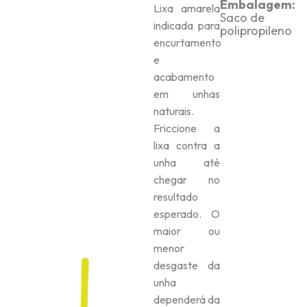
Embalagem:
Lixa amarela
Saco de
indicada para
polipropileno
encurtamento
e
acabamento
em unhas
naturais.
Friccione a
lixa contra a
unha até
chegar no
resultado
esperado. O
maior ou
menor
desgaste da
unha
dependerá da