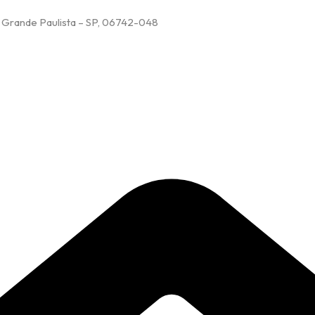
 Grande Paulista – SP, 06742-048