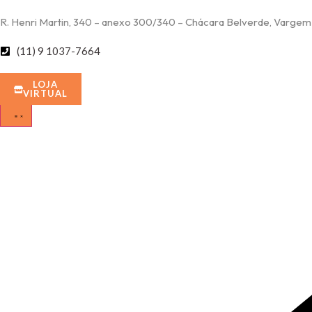
R. Henri Martin, 340 – anexo 300/340 – Chácara Belverde, Vargem
(11) 9 1037-7664
LOJA
VIRTUAL