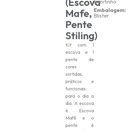
(Escova
bonitinho
Embalagem:
Mafe,
Blister
Pente
Stiling)
Kit com 1
escova e 1
pente de
cores
sortidas,
práticos e
funcionais
para o dia a
dia. A escova
é Escova
Mafê e o
pente é