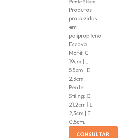
Pente Stiling.
Produtos
produzidos
em
polipropileno.
Escova
Mafê: C
19cm | L
5,5cm | E
2,3cm.
Pente
Stiling: C
21,2cm | L
2,3cm | E
0,5cm.
CONSULTAR