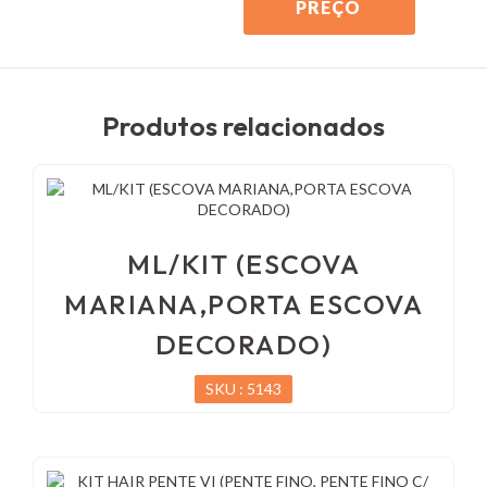
PREÇO
Produtos relacionados
ML/KIT (ESCOVA
MARIANA,PORTA ESCOVA
DECORADO)
SKU : 5143