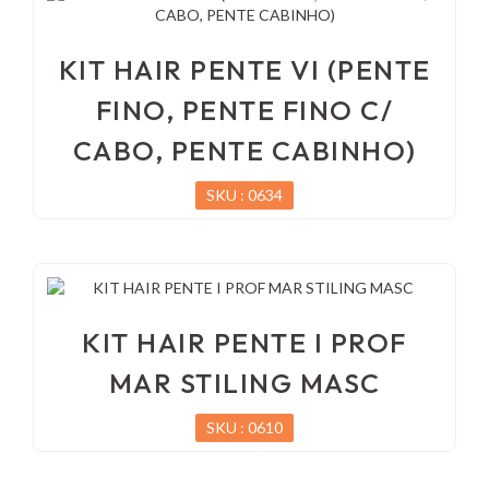
KIT HAIR PENTE VI (PENTE
FINO, PENTE FINO C/
CABO, PENTE CABINHO)
SKU : 0634
KIT HAIR PENTE I PROF
MAR STILING MASC
SKU : 0610