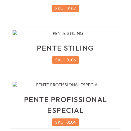
SKU : 0107
PENTE STILING
SKU : 0106
PENTE PROFISSIONAL
ESPECIAL
SKU : 0104