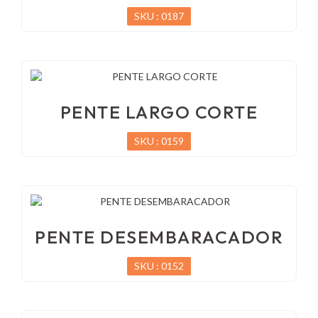
SKU : 0187
PENTE LARGO CORTE
SKU : 0159
PENTE DESEMBARACADOR
SKU : 0152