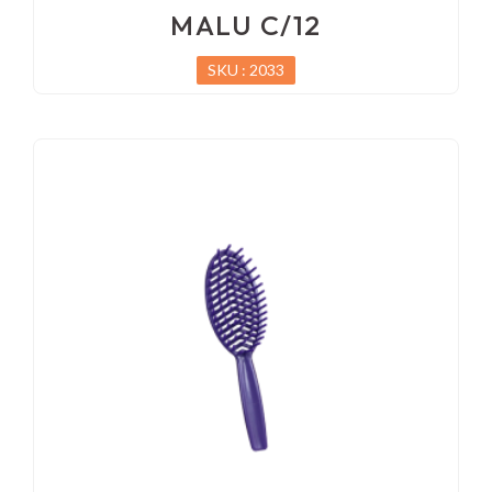
MALU C/12
SKU : 2033