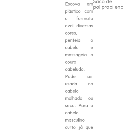
Saco de
Escova em
polipropileno
plástico com
o formato
oval, diversas
cores,
penteia o
cabelo e
massageia o
couro
cabeludo.
Pode ser
usada no
cabelo
molhado ou
seco. Para o
cabelo
masculino
curto já que