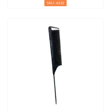
SKU : 6132