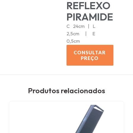
REFLEXO
PIRAMIDE
C 24cm | L
2,5cm | E
0,5cm
CONSULTAR
PREÇO
Produtos relacionados