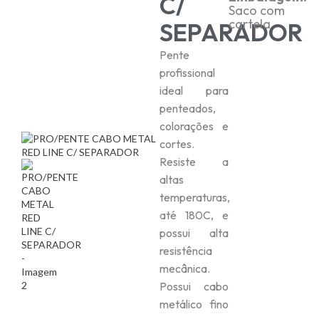
C/
Saco com
cartela
SEPARADOR
Pente
profissional
ideal para
penteados,
colorações e
cortes.
Resiste a
altas
temperaturas,
até 180C, e
possui alta
resistência
mecânica.
Possui cabo
metálico fino