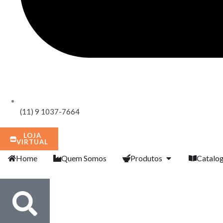
(11) 9 1037-7664
LOJA
VIRTUAL
Home
Quem Somos
Produtos
Catalo