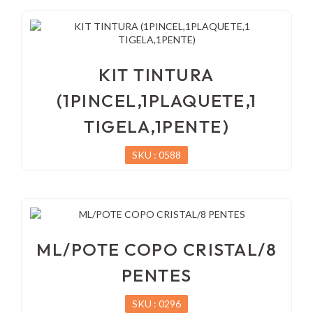
KIT TINTURA
(1PINCEL,1PLAQUETE,1
TIGELA,1PENTE)
SKU : 0588
ML/POTE COPO CRISTAL/8
PENTES
SKU : 0296