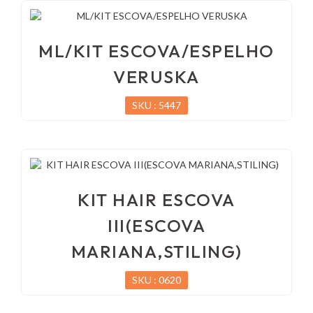
ML/KIT ESCOVA/ESPELHO
VERUSKA
SKU : 5447
KIT HAIR ESCOVA
III(ESCOVA
MARIANA,STILING)
SKU : 0620