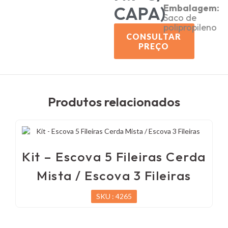
Embalagem:
CAPA)
Saco de
polipropileno
CONSULTAR
PREÇO
Produtos relacionados
Kit – Escova 5 Fileiras Cerda
Mista / Escova 3 Fileiras
SKU : 4265