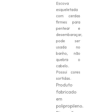
Escova
esqueletada
com cerdas
firmes para
pentear e
desembaraçar,
pode ser
usada no
banho, não
quebra o
cabelo.
Possui cores
sortidas.
Produto
fabricado
em
polipropileno.