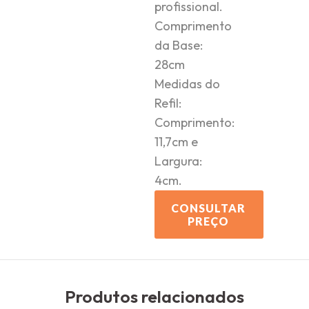
profissional.
Comprimento
da Base:
28cm
Medidas do
Refil:
Comprimento:
11,7cm e
Largura:
4cm.
CONSULTAR
PREÇO
Produtos relacionados