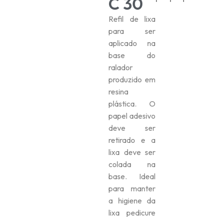
C 30
Refil de lixa
para ser
aplicado na
base do
ralador
produzido em
resina
plástica. O
papel adesivo
deve ser
retirado e a
lixa deve ser
colada na
base. Ideal
para manter
a higiene da
lixa pedicure