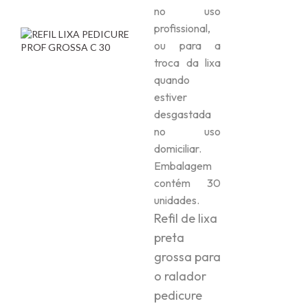
no uso
profissional,
ou para a
troca da lixa
quando
estiver
desgastada
no uso
domiciliar.
Embalagem
contém 30
unidades.
Refil de lixa
preta
grossa para
o ralador
pedicure