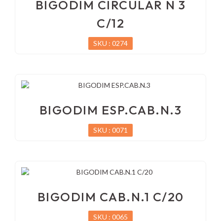
BIGODIM CIRCULAR N 3
C/12
SKU : 0274
BIGODIM ESP.CAB.N.3
SKU : 0071
BIGODIM CAB.N.1 C/20
SKU : 0065