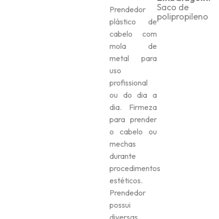
Saco de
Prendedor
polipropileno
plástico de
cabelo com
mola de
metal para
uso
profissional
ou do dia a
dia. Firmeza
para prender
o cabelo ou
mechas
durante
procedimentos
estéticos.
Prendedor
possui
diversas