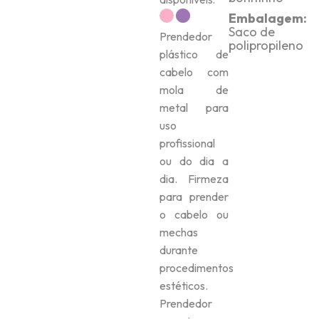
Embalagem:
Saco de
Prendedor
polipropileno
plástico de
cabelo com
mola de
metal para
uso
profissional
ou do dia a
dia. Firmeza
para prender
o cabelo ou
mechas
durante
procedimentos
estéticos.
Prendedor