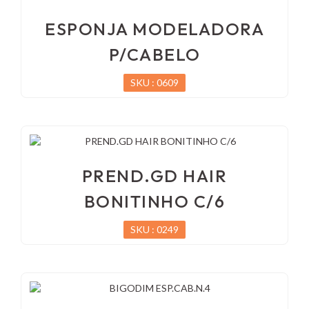
ESPONJA MODELADORA
P/CABELO
SKU : 0609
PREND.GD HAIR
BONITINHO C/6
SKU : 0249