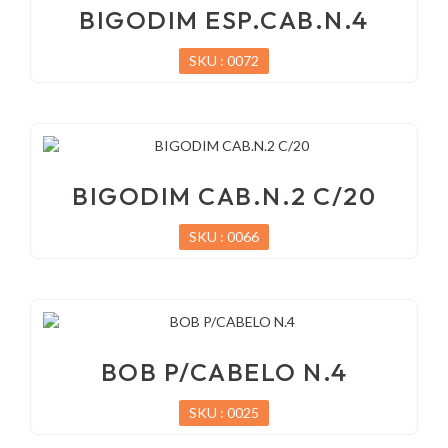
BIGODIM ESP.CAB.N.4
SKU : 0072
BIGODIM CAB.N.2 C/20
SKU : 0066
BOB P/CABELO N.4
SKU : 0025