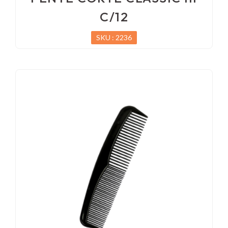
C/12
SKU : 2236