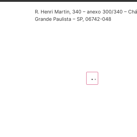
R. Henri Martin, 340 – anexo 300/340 – Ch
Grande Paulista – SP, 06742-048