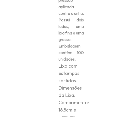
pressão
aplicada
contra a unha.
Possui dois
lados, uma
lixa fina e uma
grossa.
Embalagem
contém 100
unidades.
Lixa com
estampas
sortidas.
Dimensões
da Lixa:
Comprimento:
16,5cm e