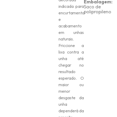
Embalagem:
indicada para
Saco de
polipropileno
encurtamento
e
acabamento
em unhas
naturais.
Friccione a
lixa contra a
unha até
chegar no
resultado
esperado. O
maior ou
menor
desgaste da
unha
dependerá da