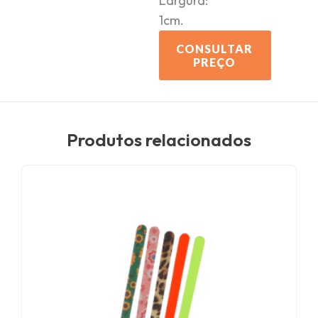
Largura:
1cm.
CONSULTAR
PREÇO
Produtos relacionados