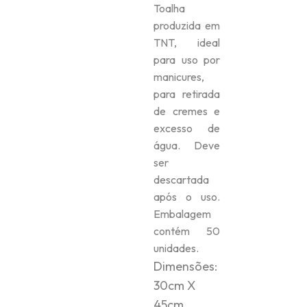
Toalha
produzida em
TNT, ideal
para uso por
manicures,
para retirada
de cremes e
excesso de
água. Deve
ser
descartada
após o uso.
Embalagem
contém 50
unidades.
Dimensões:
30cm X
45cm.