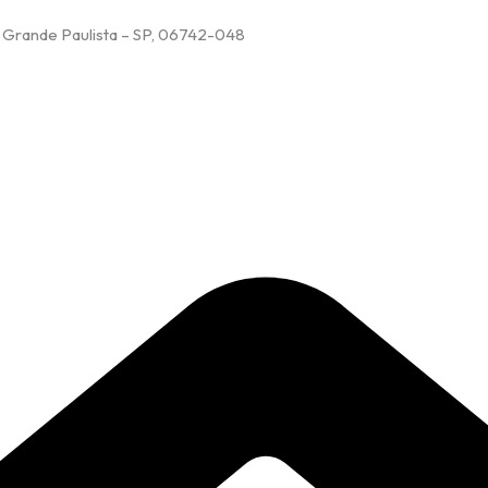
 Grande Paulista – SP, 06742-048