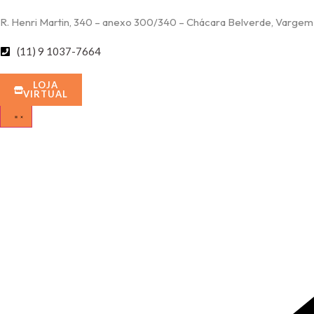
R. Henri Martin, 340 – anexo 300/340 – Chácara Belverde, Vargem
(11) 9 1037-7664
LOJA
VIRTUAL