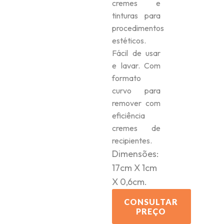
cremes e
tinturas para
procedimentos
estéticos.
Fácil de usar
e lavar. Com
formato
curvo para
remover com
eficiência
cremes de
recipientes.
Dimensões:
17cm X 1cm
X 0,6cm.
CONSULTAR
PREÇO