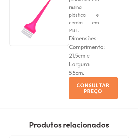
resina
plástica e
cerdas em
PBT.
Dimensões:
Comprimento:
21,5cm e
Largura:
5,5cm.
CONSULTAR
PREÇO
Produtos relacionados