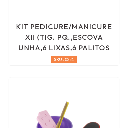
KIT PEDICURE/MANICURE
XII (TIG. PQ.,ESCOVA
UNHA,6 LIXAS,6 PALITOS
SKU : 0281