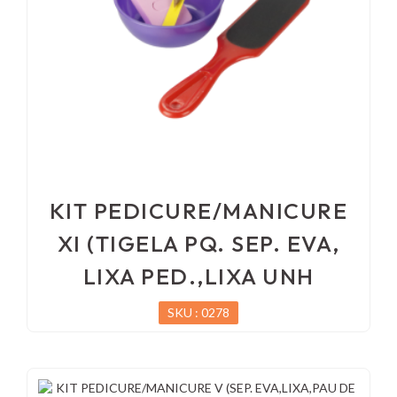
KIT PEDICURE/MANICURE
XI (TIGELA PQ. SEP. EVA,
LIXA PED.,LIXA UNH
SKU : 0278