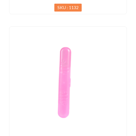
SKU : 1132