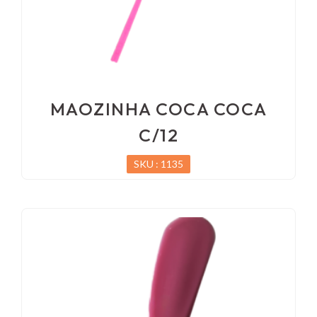
MAOZINHA COCA COCA
C/12
SKU : 1135