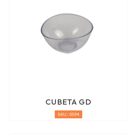
CUBETA GD
SKU : 0594