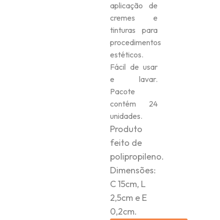
aplicação de
cremes e
tinturas para
procedimentos
estéticos.
Fácil de usar
e lavar.
Pacote
contém 24
unidades.
Produto
feito de
polipropileno.
Dimensões:
C 15cm, L
2,5cm e E
0,2cm.