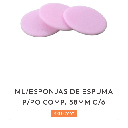
ML/ESPONJAS DE ESPUMA
P/PO COMP. 58MM C/6
SKU : 0007