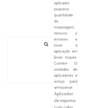
aplicador
pequena
quantidade
de
maquiagem,
remova o
excesso e
inicie a
aplicação em
leves toques.
Contém 12
unidades de
aplicadores e
estojo para
armazenar.
Aplicador
de espuma
com cabo