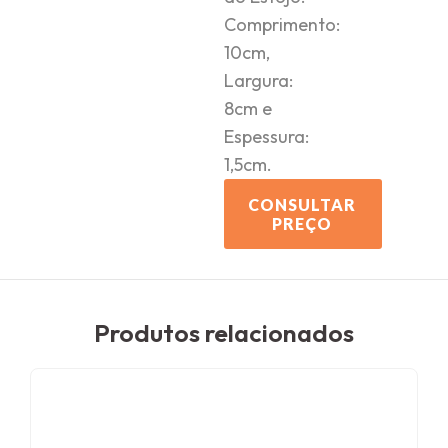
Comprimento:
10cm,
Largura:
8cm e
Espessura:
1,5cm.
CONSULTAR
PREÇO
Produtos relacionados