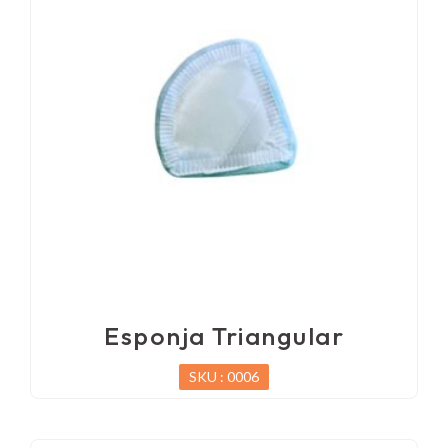
Esponja Triangular
SKU : 0006