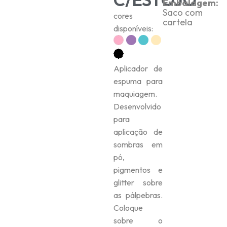
Embalagem:
Saco com
cores
cartela
disponíveis:
Aplicador de
espuma para
maquiagem.
Desenvolvido
para
aplicação de
sombras em
pó,
pigmentos e
glitter sobre
as pálpebras.
Coloque
sobre o