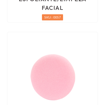
FACIAL
SKU : 0057