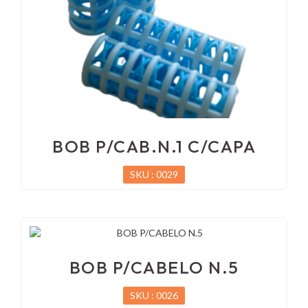
BOB P/CAB.N.1 C/CAPA
SKU : 0029
BOB P/CABELO N.5
SKU : 0026