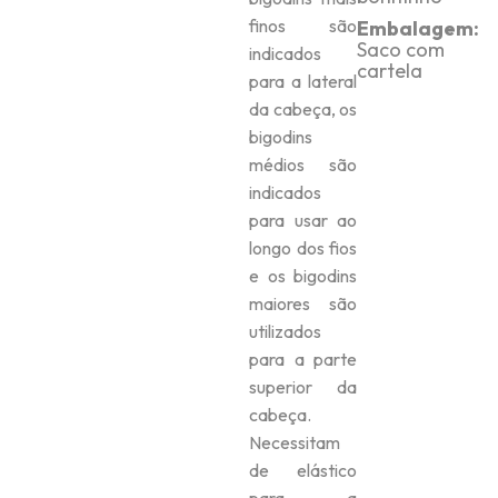
finos são
Embalagem:
Saco com
indicados
cartela
para a lateral
da cabeça, os
bigodins
médios são
indicados
para usar ao
longo dos fios
e os bigodins
maiores são
utilizados
para a parte
superior da
cabeça.
Necessitam
de elástico