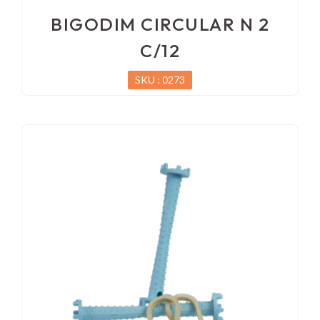
BIGODIM CIRCULAR N 2
C/12
SKU : 0273