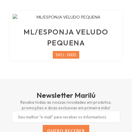
ML/ESPONJA VELUDO
PEQUENA
SKU : 0005
Newsletter Marilú
Receba todas as nossas novidades em produtos,
promoções e dicas exclusivas em primeira mão!
QUERO RECEBER