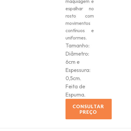
maquiagem e
espalhar no
rosto com
movimentos
contínuos e
uniformes.
Tamanho:
Diâmetro:
6cm e
Espessura:
0,5cm.
Feita de
Espuma.
CONSULTAR
PREÇO