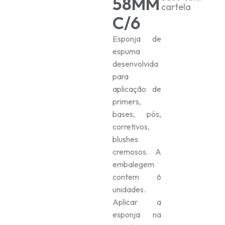
58MM
cartela
C/6
Esponja de
espuma
desenvolvida
para
aplicação de
primers,
bases, pós,
corretivos,
blushes
cremosos. A
embalegem
contem 6
unidades.
Aplicar a
esponja na